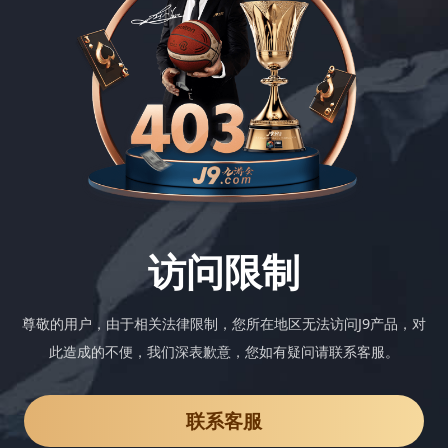
访问限制
尊敬的用户，由于相关法律限制，您所在地区无法访问J9产品，对
此造成的不便，我们深表歉意，您如有疑问请联系客服。
联系客服